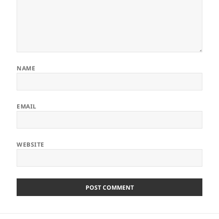
NAME
EMAIL
WEBSITE
ALTERNATIVE:
Post