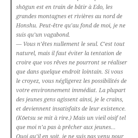
shōgun est en train de bâtir à Edo, les
grandes montagnes et rivières au nord de
Honshu. Peut-être qu’au fond de moi, je ne
suis qu’un vagabond.
— Vous n’êtes nullement le seul. C’est tout
naturel, mais il faut éviter la tentation de
croire que vos rêves ne pourront se réaliser
que dans quelque endroit lointain. Si vous
le croyez, vous négligerez les possibilités de
votre environnement immédiat. La plupart
des jeunes gens agissent ainsi, je le crains,
et deviennent insatisfaits de leur existence.
(Kōetsu se mit à rire.) Mais un vieil oisif tel
que moi n’a pas à prêcher aux jeunes…
Quoi qu’il en soit, je ne suis pas venu pour