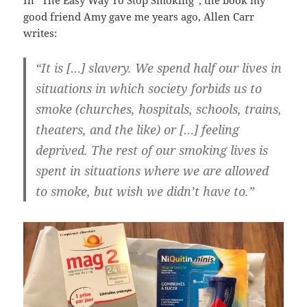
In “The Easy Way To Stop Smoking”, the book my
good friend Amy gave me years ago, Allen Carr
writes:
“It is […] slavery. We spend half our lives in
situations in which society forbids us to
smoke (churches, hospitals, schools, trains,
theaters, and the like) or […] feeling
deprived. The rest of our smoking lives is
spent in situations where we are allowed
to smoke, but wish we didn’t have to.”