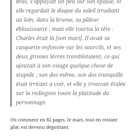
bras, s’appuyait un peu sur son épaule, et
elle regardait le disque du soleil irradiant
au loin, dans la brume, sa pâleur
éblouissante ; mais elle tourna la tête :
Charles était là [son mari]. Il avait sa
casquette enfoncée sur les sourcils, et ses
deux grosses lèvres tremblotaient, ce qui
ajoutait à son visage quelque chose de
stupide ; son dos même, son dos tranquille
était irritant à voir, et elle y trouvait étalée
sur la redingote toute la platitude du
personnage.
Où comment en 82 pages, le mari, tout en restant
plat, est devenu dégoûtant.