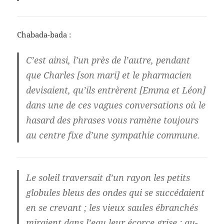
Chabada-bada :
C’est ainsi, l’un près de l’autre, pendant
que Charles [son mari] et le pharmacien
devisaient, qu’ils entrèrent [Emma et Léon]
dans une de ces vagues conversations où le
hasard des phrases vous ramène toujours
au centre fixe d’une sympathie commune.
Le soleil traversait d’un rayon les petits
globules bleus des ondes qui se succédaient
en se crevant ; les vieux saules ébranchés
miraient dans l’eau leur écorce grise ; au-