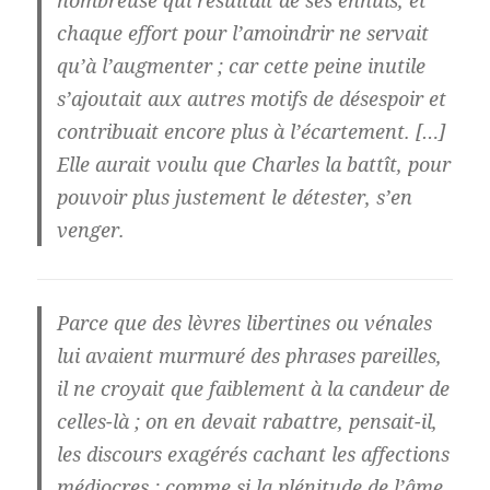
chaque effort pour l’amoindrir ne servait
qu’à l’augmenter ; car cette peine inutile
s’ajoutait aux autres motifs de désespoir et
contribuait encore plus à l’écartement. […]
Elle aurait voulu que Charles la battît, pour
pouvoir plus justement le détester, s’en
venger.
Parce que des lèvres libertines ou vénales
lui avaient murmuré des phrases pareilles,
il ne croyait que faiblement à la candeur de
celles-là ; on en devait rabattre, pensait-il,
les discours exagérés cachant les affections
médiocres ; comme si la plénitude de l’âme