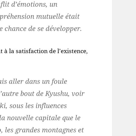
lit d’émotions, un
réhension mutuelle était
e chance de se développer.
à la satisfaction de l’existence,
is aller dans un foule
l’autre bout de Kyushu, voir
i, sous les influences
la nouvelle capitale que le
o, les grandes montagnes et