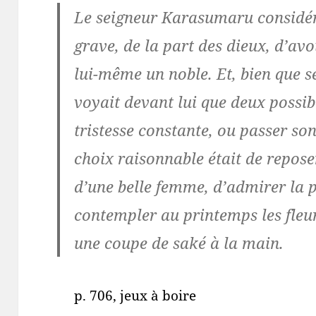
Le seigneur Karasumaru considé
grave, de la part des dieux, d’a
lui-même un noble. Et, bien que se
voyait devant lui que deux possibi
tristesse constante, ou passer son
choix raisonnable était de repose
d’une belle femme, d’admirer la pâ
contempler au printemps les fleur
une coupe de saké à la main.
p. 706, jeux à boire