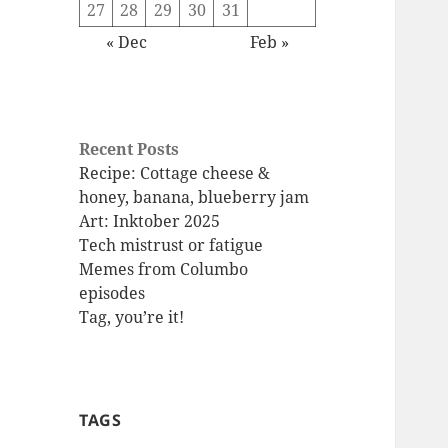
27
28
29
30
31
« Dec
Feb »
Recent Posts
Recipe: Cottage cheese &
honey, banana, blueberry jam
Art: Inktober 2025
Tech mistrust or fatigue
Memes from Columbo
episodes
Tag, you’re it!
TAGS