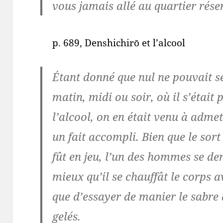
vous jamais allé au quartier rése
p. 689, Denshichirō et l’alcool
Étant donné que nul ne pouvait 
matin, midi ou soir, où il s’était
l’alcool, on en était venu à adm
un fait accompli. Bien que le sort
fût en jeu, l’un des hommes se de
mieux qu’il se chauffât le corps 
que d’essayer de manier le sabre 
gelés.