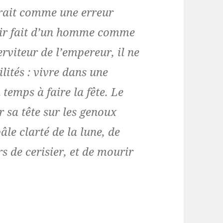
rait comme une erreur
voir fait d’un homme comme
rviteur de l’empereur, il ne
lités : vivre dans une
 temps à faire la fête. Le
r sa tête sur les genoux
le clarté de la lune, de
s de cerisier, et de mourir