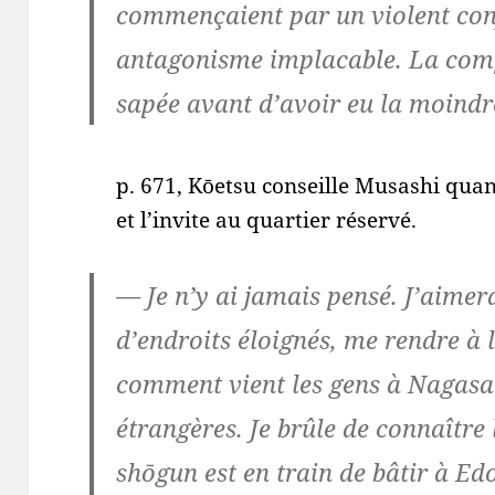
commençaient par un violent conf
antagonisme implacable. La comp
sapée avant d’avoir eu la moindr
p. 671, Kōetsu conseille Musashi quant 
et l’invite au quartier réservé.
— Je n’y ai jamais pensé. J’aimera
d’endroits éloignés, me rendre à 
comment vient les gens à Nagasak
étrangères. Je brûle de connaître 
shōgun est en train de bâtir à Ed