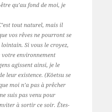
être qu’au fond de moi, je
’est tout naturel, mais il
 que vos rêves ne pourront se
lointain. Si vous le croyez,
de votre environnement
ns agissent ainsi, je le
de leur existence. (Kōetsu se
l que moi n’a pas à prêcher
 ne suis pas venu pour
nviter à sortir ce soir. Êtes-