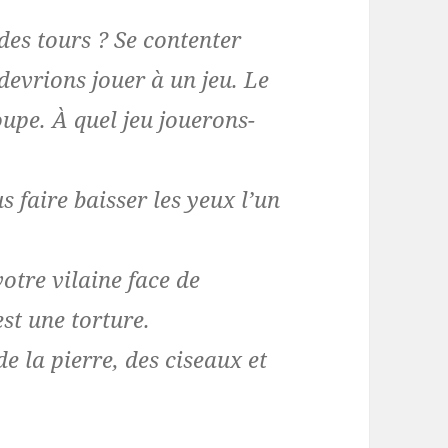
es tours ? Se contenter
devrions jouer à un jeu. Le
upe. À quel jeu jouerons-
 faire baisser les yeux l’un
otre vilaine face de
st une torture.
de la pierre, des ciseaux et