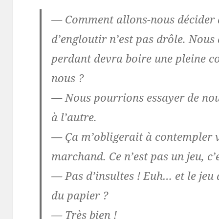
— Comment allons-nous décider d
d’engloutir n’est pas drôle. Nous 
perdant devra boire une pleine co
nous ?
— Nous pourrions essayer de nous
à l’autre.
— Ça m’obligerait à contempler v
marchand. Ce n’est pas un jeu, c’e
— Pas d’insultes ! Euh… et le jeu 
du papier ?
— Très bien !