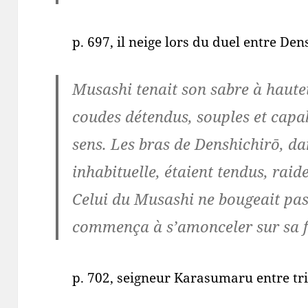
p. 697, il neige lors du duel entre De
Musashi tenait son sabre à hauteur
coudes détendus, souples et capa
sens. Les bras de Denshichirō, da
inhabituelle, étaient tendus, raid
Celui du Musashi ne bougeait pas 
commença à s’amonceler sur sa f
p. 702, seigneur Karasumaru entre tri