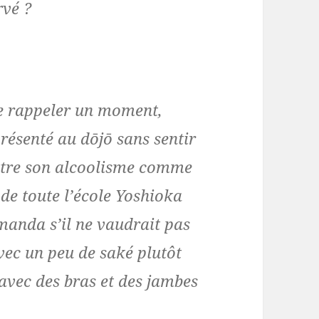
rvé ?
se rappeler un moment,
 présenté au dōjō sans sentir
ettre son alcoolisme comme
 de toute l’école Yoshioka
manda s’il ne vaudrait pas
avec un peu de saké plutôt
avec des bras et des jambes