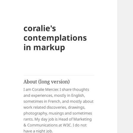
coralie's
contemplations
in markup
About (long version)
I am Coralie Mercier. I share thoughts
and experiences, mostly in English,
sometimes in French, and mostly about
work related discoveries, drawings,
photography, musings and sometimes
rants. My day job is Head of Marketing
& Communications at W3C. I do not
have a night job.