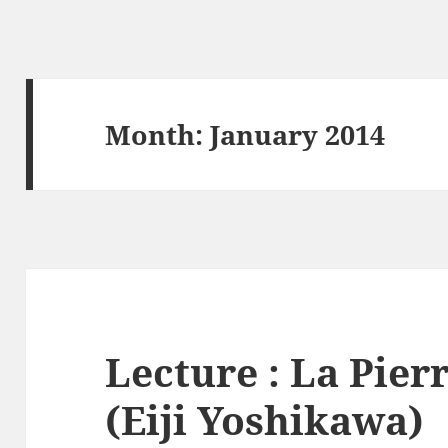
Month:
January 2014
Lecture : La Pierr
(Eiji Yoshikawa)