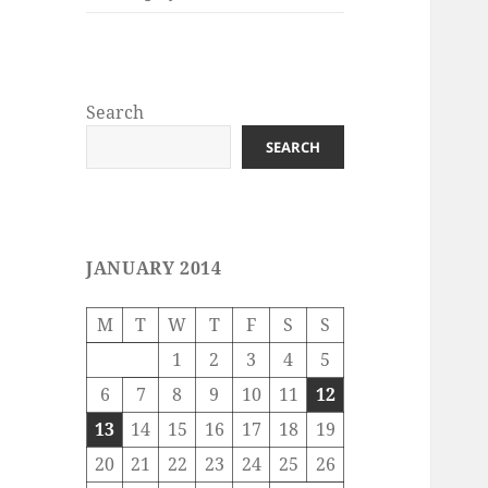
Search
SEARCH
JANUARY 2014
M
T
W
T
F
S
S
1
2
3
4
5
6
7
8
9
10
11
12
13
14
15
16
17
18
19
20
21
22
23
24
25
26