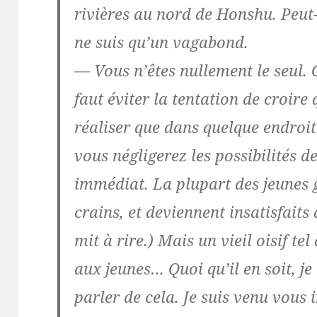
rivières au nord de Honshu. Peut-
ne suis qu’un vagabond.
— Vous n’êtes nullement le seul. C
faut éviter la tentation de croire
réaliser que dans quelque endroit 
vous négligerez les possibilités 
immédiat. La plupart des jeunes ge
crains, et deviennent insatisfaits 
mit à rire.) Mais un vieil oisif te
aux jeunes… Quoi qu’il en soit, je
parler de cela. Je suis venu vous i