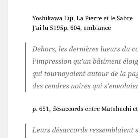
Yoshikawa Eiji, La Pierre et le Sabre
J’ai lu 5195p. 604, ambiance
Dehors, les dernières lueurs du 
l’impression qu’un bâtiment éloig
qui tournoyaient autour de la pa
des cendres noires qui s’envolaie
p. 651, désaccords entre Matahachi e
Leurs désaccords ressemblaient so