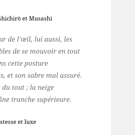
nshichirō et Musashi
 de l’œil, lui aussi, les
bles de se mouvoir en tout
ns cette posture
es, et son sabre mal assuré.
du tout ; la neige
ine tranche supérieure.
stesse et luxe