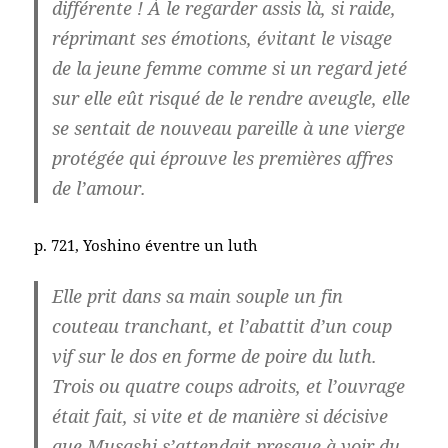
différente ! À le regarder assis là, si raide,
réprimant ses émotions, évitant le visage
de la jeune femme comme si un regard jeté
sur elle eût risqué de le rendre aveugle, elle
se sentait de nouveau pareille à une vierge
protégée qui éprouve les premières affres
de l’amour.
p. 721, Yoshino éventre un luth
Elle prit dans sa main souple un fin
couteau tranchant, et l’abattit d’un coup
vif sur le dos en forme de poire du luth.
Trois ou quatre coups adroits, et l’ouvrage
était fait, si vite et de manière si décisive
que Musashi s’attendait presque à voir du