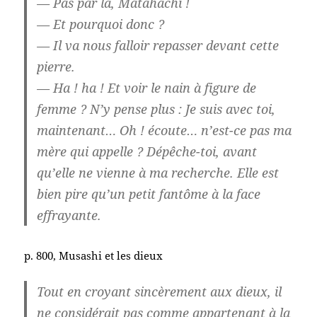
— Pas par là, Matahachi !
— Et pourquoi donc ?
— Il va nous falloir repasser devant cette
pierre.
— Ha ! ha ! Et voir le nain à figure de
femme ? N’y pense plus : Je suis avec toi,
maintenant… Oh ! écoute… n’est-ce pas ma
mère qui appelle ? Dépêche-toi, avant
qu’elle ne vienne à ma recherche. Elle est
bien pire qu’un petit fantôme à la face
effrayante.
p. 800, Musashi et les dieux
Tout en croyant sincèrement aux dieux, il
ne considérait pas comme appartenant à la