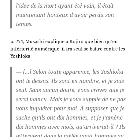
l’idée de la mort ayant été vain, il était
maintenant honteux d’avoir perdu son
temps.
p. 774, Musashi explique à Kojirō que bien qu’en
infériorité numérique, il ira seul se battre contre les
Yoshioka
— […] Selon toute apparence, les Yoshioka
ont le dessus. Ils sont en nombre, et je suis
seul. Sans aucun doute, vous croyez que je
serai vaincu. Mais je vous supplie de ne pas
vous inquiéter pour moi. À supposer que je
sache qu’ils ont dix hommes, et je j’amène
dix hommes avec mois, qu’arriverait-il ? Ils
jetteraient dans la mêlée vingt hommes au