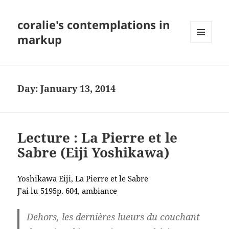
coralie's contemplations in
markup
MENU
AND
WIDGETS
Day:
January 13, 2014
Lecture : La Pierre et le
Sabre (Eiji Yoshikawa)
Yoshikawa Eiji, La Pierre et le Sabre
J’ai lu 5195p. 604, ambiance
Dehors, les dernières lueurs du couchant