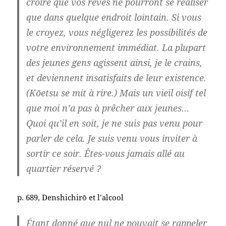
croire que vos rêves ne pourront se réaliser
que dans quelque endroit lointain. Si vous
le croyez, vous négligerez les possibilités de
votre environnement immédiat. La plupart
des jeunes gens agissent ainsi, je le crains,
et deviennent insatisfaits de leur existence.
(Kōetsu se mit à rire.) Mais un vieil oisif tel
que moi n’a pas à prêcher aux jeunes…
Quoi qu’il en soit, je ne suis pas venu pour
parler de cela. Je suis venu vous inviter à
sortir ce soir. Êtes-vous jamais allé au
quartier réservé ?
p. 689, Denshichirō et l’alcool
Étant donné que nul ne pouvait se rappeler