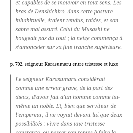
et capables de se mouvoir en tout sens. Les
bras de Denshichirō, dans cette posture
inhabituelle, étaient tendus, raides, et son
sabre mal assuré. Celui du Musashi ne
bougeait pas du tout ; la neige commença à
s’amonceler sur sa fine tranche supérieure.
p. 702, seigneur Karasumaru entre tristesse et luxe
Le seigneur Karasumaru considérait
comme une erreur grave, de la part des
dieux, d’avoir fait d’un homme comme lui-
même un noble. Et, bien que serviteur de
l’empereur, il ne voyait devant lui que deux
possibilités : vivre dans une tristesse
constante, ou passer son temps à faire la