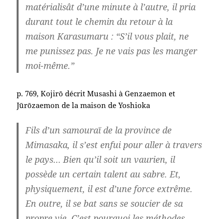
matérialisât d’une minute à l’autre, il pria
durant tout le chemin du retour à la
maison Karasumaru : “S’il vous plait, ne
me punissez pas. Je ne vais pas les manger
moi-même.”
p. 769, Kojirō décrit Musashi à Genzaemon et
Jūrōzaemon de la maison de Yoshioka
Fils d’un samouraï de la province de
Mimasaka, il s’est enfui pour aller à travers
le pays… Bien qu’il soit un vaurien, il
possède un certain talent au sabre. Et,
physiquement, il est d’une force extrême.
En outre, il se bat sans se soucier de sa
propre vie. C’est pourquoi les méthodes