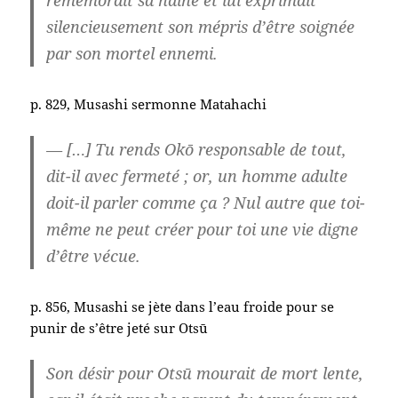
remémorait sa haine et lui exprimait
silencieusement son mépris d’être soignée
par son mortel ennemi.
p. 829, Musashi sermonne Matahachi
— […] Tu rends Okō responsable de tout,
dit-il avec fermeté ; or, un homme adulte
doit-il parler comme ça ? Nul autre que toi-
même ne peut créer pour toi une vie digne
d’être vécue.
p. 856, Musashi se jète dans l’eau froide pour se
punir de s’être jeté sur Otsū
Son désir pour Otsū mourait de mort lente,