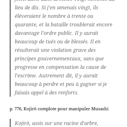
lieu de dix. Si j’en amenais vingt, ils
élèveraient le nombre à trente ou
quarante, et la bataille troublerait encore
davantage l’ordre public. Il y aurait
beaucoup de tués ou de blessés. Il en
résulterait une violation grave des
principes gouvernementaux, sans que
progresse en compensation la cause de
l’escrime. Autrement dit, il y aurait
beaucoup à perdre et peu à gagner si je
faisais appel à des renforts.
p. 776, Kojirō complote pour manipuler Musashi
Kojirō, assis sur une racine d’arbre,