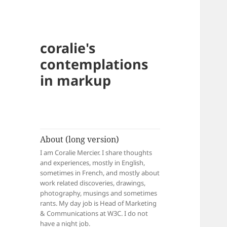
coralie's
contemplations
in markup
About (long version)
I am Coralie Mercier. I share thoughts
and experiences, mostly in English,
sometimes in French, and mostly about
work related discoveries, drawings,
photography, musings and sometimes
rants. My day job is Head of Marketing
& Communications at W3C. I do not
have a night job.