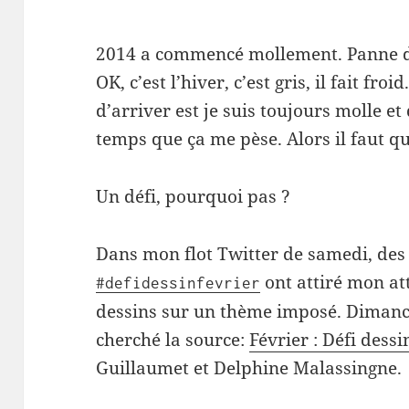
2014 a commencé mollement. Panne de
OK, c’est l’hiver, c’est gris, il fait fr
d’arriver est je suis toujours molle e
temps que ça me pèse. Alors il faut qu
Un défi, pourquoi pas ?
Dans mon flot Twitter de samedi, des
ont attiré mon a
#defidessinfevrier
dessins sur un thème imposé. Dimanche,
cherché la source:
Février : Défi dessin
Guillaumet et Delphine Malassingne.