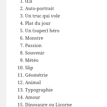
Œil
Auto-portrait
Un truc qui vole
Plat du jour
Un (super) héro
Monstre
Passion
Souvenir
Météo
Slip
Géométrie
Animal
Typographie
Amour
Dinosaure ou Licorne