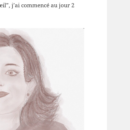
 “œil”, j’ai commencé au jour 2