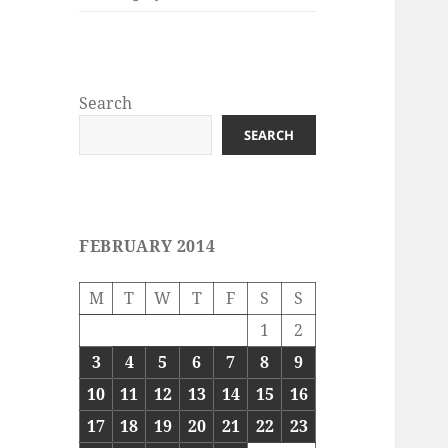
Search
SEARCH
FEBRUARY 2014
M
T
W
T
F
S
S
1
2
3
4
5
6
7
8
9
10
11
12
13
14
15
16
17
18
19
20
21
22
23