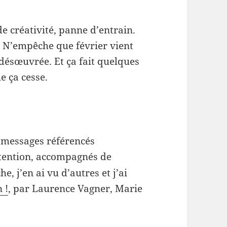
 créativité, panne d’entrain.
oid. N’empêche que février vient
t désœuvrée. Et ça fait quelques
e ça cesse.
 messages référencés
ttention, accompagnés de
 j’en ai vu d’autres et j’ai
 !
, par Laurence Vagner, Marie