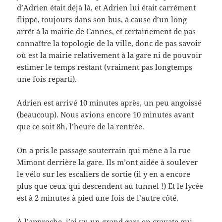
d’Adrien était déjà là, et Adrien lui était carrément
flippé, toujours dans son bus, à cause d’un long
arrêt à la mairie de Cannes, et certainement de pas
connaître la topologie de la ville, donc de pas savoir
où est la mairie relativement à la gare ni de pouvoir
estimer le temps restant (vraiment pas longtemps
une fois reparti).
Adrien est arrivé 10 minutes après, un peu angoissé
(beaucoup). Nous avions encore 10 minutes avant
que ce soit 8h, l’heure de la rentrée.
On a pris le passage souterrain qui mène à la rue
Mimont derrière la gare. Ils m’ont aidée à soulever
le vélo sur les escaliers de sortie (il y en a encore
plus que ceux qui descendent au tunnel !) Et le lycée
est à 2 minutes à pied une fois de l’autre côté.
À l’approche, j’ai vu un grand gars en cravate qui