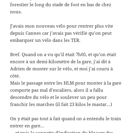
forestier le long du stade de foot en bas de chez
nous.
J’avais mon nouveau vélo pour rentrer plus vite
depuis Cannes car j’avais pas vérifié qu’on peut
embarquer un vélo dans les TER.
Bref. Quand on a vu qu’il était 7h05, et qu’on était
encore à un demi-kilomètre de la gare, j’ai dit à
Adrien de monter sur le vélo, et moi j’ai couru à
côté.
Mais le passage entre les HLM pour monter à la gare
comporte pas mal d’escaliers, alors il a fallu
descendre du vélo et le soulever un peu pour
franchir les marches (il fait 23 kilos le mastar…)
On y était pas tout à fait quand on a entendu le train
entrer en gare…
… et puis la sonnette d’indication du blocage des