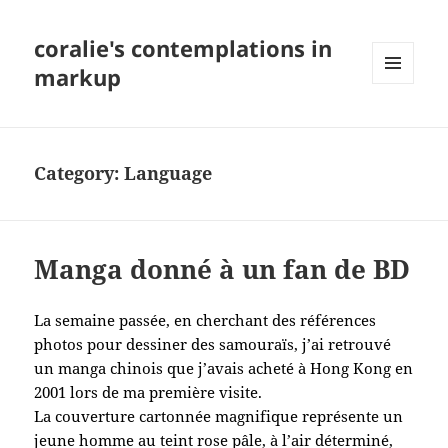
coralie's contemplations in
markup
MENU
AND
WIDGETS
Category:
Language
Manga donné à un fan de BD
La semaine passée, en cherchant des références
photos pour dessiner des samouraïs, j’ai retrouvé
un manga chinois que j’avais acheté à Hong Kong en
2001 lors de ma première visite.
La couverture cartonnée magnifique représente un
jeune homme au teint rose pâle, à l’air déterminé,