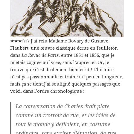
★★★✩✩ J’ai relu Madame Bovary de Gustave
Flaubert, une œuvre classique écrite en feuilleton
dans
La Revue de Paris
, entre 1851 et 1856, que je
m’étais cognée au lycée, sans l’apprécier.Or, je
trouve que c’est drôlement bien écrit ! L’histoire
n’est pas passionnante et traîne un peu en longueur,
mais ça se tient.J’ai souligné quelques passages que
voici, dans l’ordre chronologique :
La conversation de Charles était plate
comme un trottoir de rue, et les idées de
tout le monde y défilaient, en costume
ordinaire, sans exciter d’émotion, de rire