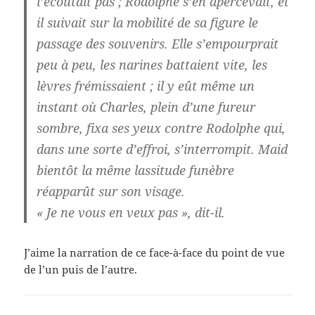
l’écoutait pas ; Rodolphe s’en apercevait, et
il suivait sur la mobilité de sa figure le
passage des souvenirs. Elle s’empourprait
peu à peu, les narines battaient vite, les
lèvres frémissaient ; il y eût même un
instant où Charles, plein d’une fureur
sombre, fixa ses yeux contre Rodolphe qui,
dans une sorte d’effroi, s’interrompit. Maid
bientôt la même lassitude funèbre
réapparût sur son visage.
« Je ne vous en veux pas », dit-il.
J’aime la narration de ce face-à-face du point de vue
de l’un puis de l’autre.