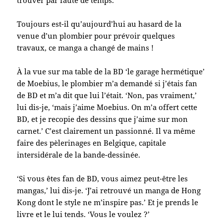
trouver par faute de temps.
Toujours est-il qu’aujourd’hui au hasard de la
venue d’un plombier pour prévoir quelques
travaux, ce manga a changé de mains !
À la vue sur ma table de la BD ‘le garage hermétique’
de Moebius, le plombier m’a demandé si j’étais fan
de BD et m’a dit que lui l’était. ‘Non, pas vraiment,’
lui dis-je, ‘mais j’aime Moebius. On m’a offert cette
BD, et je recopie des dessins que j’aime sur mon
carnet.’ C’est clairement un passionné. Il va même
faire des pèlerinages en Belgique, capitale
intersidérale de la bande-dessinée.
‘Si vous êtes fan de BD, vous aimez peut-être les
mangas,’ lui dis-je. ‘J’ai retrouvé un manga de Hong
Kong dont le style ne m’inspire pas.’ Et je prends le
livre et le lui tends. ‘Vous le voulez ?’