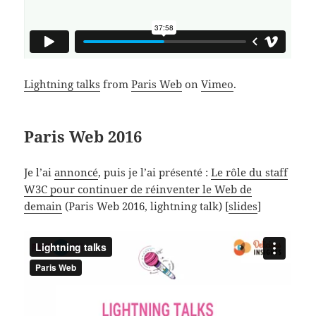
Lightning talks
from
Paris Web
on
Vimeo
.
Paris Web 2016
Je l’ai
annoncé
, puis je l’ai présenté :
Le rôle du staff
W3C pour continuer de réinventer le Web de
demain
(Paris Web 2016, lightning talk) [
slides
]