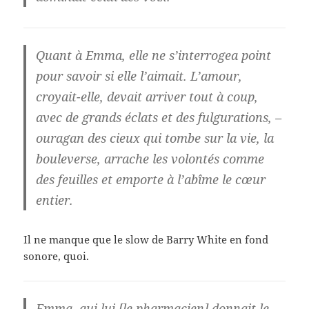
Quant à Emma, elle ne s’interrogea point
pour savoir si elle l’aimait. L’amour,
croyait-elle, devait arriver tout à coup,
avec de grands éclats et des fulgurations, –
ouragan des cieux qui tombe sur la vie, la
bouleverse, arrache les volontés comme
des feuilles et emporte à l’abîme le cœur
entier.
Il ne manque que le slow de Barry White en fond
sonore, quoi.
Emma, qui lui [le pharmacien] donnait le