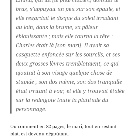
bras, s’appuyait un peu sur son épaule, et
elle regardait le disque du soleil irradiant
au loin, dans la brume, sa pâleur
éblouissante ; mais elle tourna la tête :
Charles était là [son mari]. Il avait sa
casquette enfoncée sur les sourcils, et ses
deux grosses lèvres tremblotaient, ce qui
ajoutait à son visage quelque chose de
stupide ; son dos même, son dos tranquille
était irritant à voir, et elle y trouvait étalée
sur la redingote toute la platitude du
personnage.
Où comment en 82 pages, le mari, tout en restant
plat, est devenu dégoûtant.