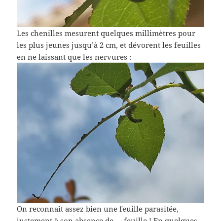
Les chenilles mesurent quelques millimètres pour
les plus jeunes jusqu’à 2 cm, et dévorent les feuilles
en ne laissant que les nervures :
On reconnaît assez bien une feuille parasitée,
justement à son absence de … feuille ! En quelques