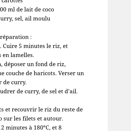
 carottes
00 ml de lait de coco
urry, sel, ail moulu
réparation :
. Cuire 5 minutes le riz, et
s en lamelles.
, déposer un fond de riz,
ne couche de haricots. Verser un
r de curry.
udrer de curry, de sel et d’ail.
ts et recouvrir le riz du reste de
 sur les filets et autour.
12 minutes à 180ºC, et 8