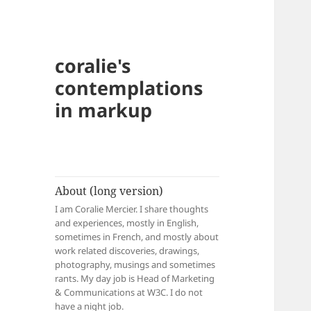
coralie's
contemplations
in markup
About (long version)
I am Coralie Mercier. I share thoughts
and experiences, mostly in English,
sometimes in French, and mostly about
work related discoveries, drawings,
photography, musings and sometimes
rants. My day job is Head of Marketing
& Communications at W3C. I do not
have a night job.