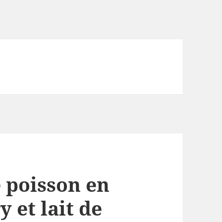
e poisson en
y et lait de