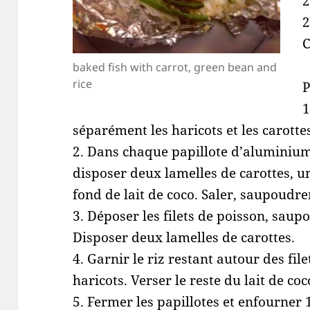
2
2
C
baked fish with carrot, green bean and
rice
P
1
séparément les haricots et les carotte
2. Dans chaque papillote d’aluminium
disposer deux lamelles de carottes, u
fond de lait de coco. Saler, saupoudre
3. Déposer les filets de poisson, saupo
Disposer deux lamelles de carottes.
4. Garnir le riz restant autour des file
haricots. Verser le reste du lait de coco
5. Fermer les papillotes et enfourner 