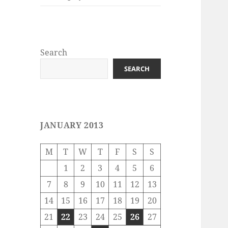
Search
SEARCH
JANUARY 2013
M
T
W
T
F
S
S
1
2
3
4
5
6
7
8
9
10
11
12
13
14
15
16
17
18
19
20
21
22
23
24
25
26
27