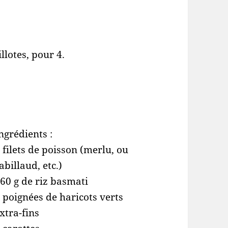
llotes, pour 4.
ngrédients :
 filets de poisson (merlu, ou
abillaud, etc.)
60 g de riz basmati
 poignées de haricots verts
xtra-fins