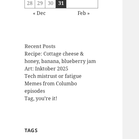
28
29
30
31
« Dec
Feb »
Recent Posts
Recipe: Cottage cheese &
honey, banana, blueberry jam
Art: Inktober 2025
Tech mistrust or fatigue
Memes from Columbo
episodes
Tag, you’re it!
TAGS