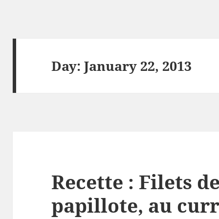
Day:
January 22, 2013
Recette : Filets d
papillote, au curr