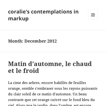
coralie's contemplations in
markup
MENU
AND
WIDGETS
Month:
December 2012
Matin d’automne, le chaud
et le froid
La cime des arbres, encore habillés de feuilles
orange, semble s’embraser sous les rayons puissants
du clair soleil de ce matin d’automne. Un beau
contraste que cet orange cuivré sur le fond bleu du
ciel. Alors que le jardin, dans l’ombre, est encore