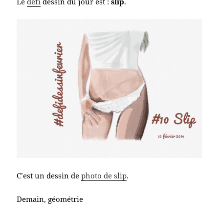
Le
défi
dessin du jour est :
slip
.
C’est un dessin de
photo de slip
.
Demain, géométrie