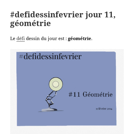
#defidessinfevrier jour 11,
géométrie
Le
défi
dessin du jour est :
géométrie
.