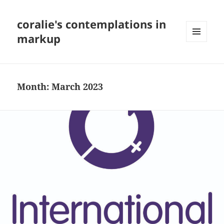
coralie's contemplations in
markup
MENU
AND
WIDGETS
Month:
March 2023