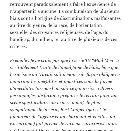
retrouvent paradoxalement à faire l’expérience de
n’appartenir à aucune. La combinaison de plusieurs
biais sont à l’origine de discriminations malfaisantes
au titre du genre, de la race, de l’orientation
sexuelle, des croyances religieuses, de l’âge, du
handicap, du milieu, ou au titre de plusieurs de ces
critères.
Exemple : Je ne crois pas que la série TV “Mad Men” a
véritablement traité de l’amalgame de biais, bien que
le racisme au travail soit dénoncé de façon oblique en
montrant les inégalités et injustices sous la forme
d’anecdotes lorsque l’on suit ce qui arrive à divers
personnages, de façon à préparer le terrain pour une
scène spectaculaire où le personnage le plus
sympathique de la série, Bert Cooper (qui est le
fondateur de l’agence et un charmant et vieillissant
excentrique) fait preuve de racisme caractérisé alors
qu’il aperçoit Dawn, une femme noire éminemment