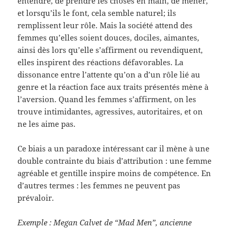
entendre, de prendre les choses en main, de mener,
et lorsqu’ils le font, cela semble naturel; ils
remplissent leur rôle. Mais la société attend des
femmes qu’elles soient douces, dociles, aimantes,
ainsi dès lors qu’elle s’affirment ou revendiquent,
elles inspirent des réactions défavorables. La
dissonance entre l’attente qu’on a d’un rôle lié au
genre et la réaction face aux traits présentés mène à
l’aversion. Quand les femmes s’affirment, on les
trouve intimidantes, agressives, autoritaires, et on
ne les aime pas.
Ce biais a un paradoxe intéressant car il mène à une
double contrainte du biais d’attribution : une femme
agréable et gentille inspire moins de compétence. En
d’autres termes : les femmes ne peuvent pas
prévaloir.
Exemple : Megan Calvet de “Mad Men”, ancienne