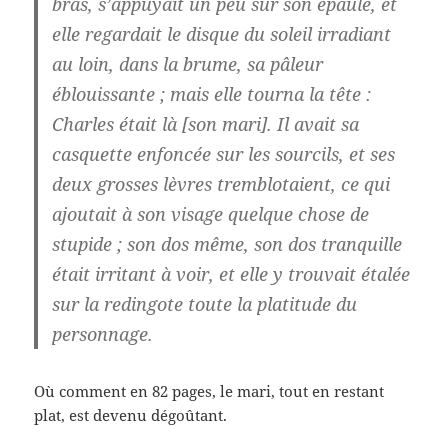
bras, s’appuyait un peu sur son épaule, et
elle regardait le disque du soleil irradiant
au loin, dans la brume, sa pâleur
éblouissante ; mais elle tourna la tête :
Charles était là [son mari]. Il avait sa
casquette enfoncée sur les sourcils, et ses
deux grosses lèvres tremblotaient, ce qui
ajoutait à son visage quelque chose de
stupide ; son dos même, son dos tranquille
était irritant à voir, et elle y trouvait étalée
sur la redingote toute la platitude du
personnage.
Où comment en 82 pages, le mari, tout en restant
plat, est devenu dégoûtant.