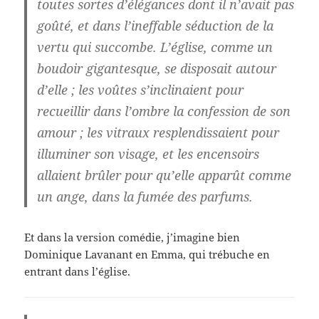
toutes sortes d’élégances dont il n’avait pas
goûté, et dans l’ineffable séduction de la
vertu qui succombe. L’église, comme un
boudoir gigantesque, se disposait autour
d’elle ; les voûtes s’inclinaient pour
recueillir dans l’ombre la confession de son
amour ; les vitraux resplendissaient pour
illuminer son visage, et les encensoirs
allaient brûler pour qu’elle apparût comme
un ange, dans la fumée des parfums.
Et dans la version comédie, j’imagine bien
Dominique Lavanant en Emma, qui trébuche en
entrant dans l’église.