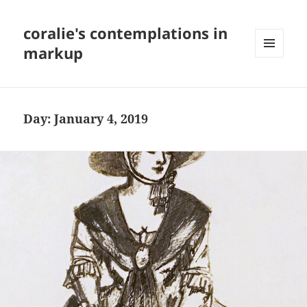
coralie's contemplations in
markup
MENU
AND
WIDGETS
Day:
January 4, 2019