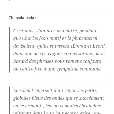
Chabada-bada :
C’est ainsi, l’un près de l’autre, pendant
que Charles [son mari] et le pharmacien
devisaient, qu’ils entrèrent [Emma et Léon]
dans une de ces vagues conversations où le
hasard des phrases vous ramène toujours
au centre fixe d’une sympathie commune.
Le soleil traversait d’un rayon les petits
globules bleus des ondes qui se succédaient
en se crevant ; les vieux saules ébranchés
miraient dans l’eau leur écorce grise ; au-