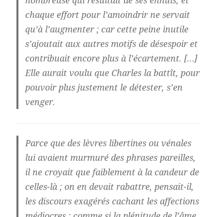
chaque effort pour l’amoindrir ne servait
qu’à l’augmenter ; car cette peine inutile
s’ajoutait aux autres motifs de désespoir et
contribuait encore plus à l’écartement. […]
Elle aurait voulu que Charles la battît, pour
pouvoir plus justement le détester, s’en
venger.
Parce que des lèvres libertines ou vénales
lui avaient murmuré des phrases pareilles,
il ne croyait que faiblement à la candeur de
celles-là ; on en devait rabattre, pensait-il,
les discours exagérés cachant les affections
médiocres ; comme si la plénitude de l’âme