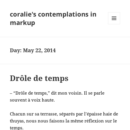
coralie's contemplations in
markup
MENU
AND
WIDGETS
Day:
May 22, 2014
Drôle de temps
– “Drôle de temps,” dit mon voisin. Il se parle
souvent à voix haute.
Chacun sur sa terrasse, séparés par l’épaisse haie de
thuyas, nous nous faisons la même réflexion sur le
temps.