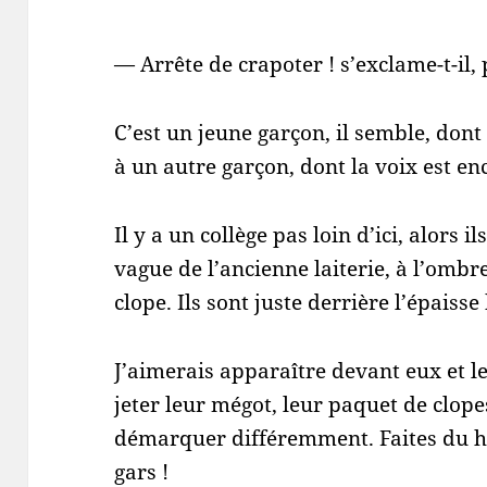
— Arrête de crapoter ! s’exclame-t-il
C’est un jeune garçon, il semble, dont 
à un autre garçon, dont la voix est en
Il y a un collège pas loin d’ici, alors i
vague de l’ancienne laiterie, à l’omb
clope. Ils sont juste derrière l’épaiss
J’aimerais apparaître devant eux et l
jeter leur mégot, leur paquet de clopes
démarquer différemment. Faites du hip
gars !