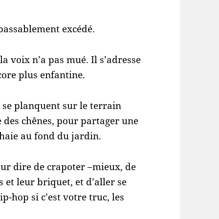
, passablement excédé.
la voix n’a pas mué. Il s’adresse
core plus enfantine.
ls se planquent sur le terrain
re des chênes, pour partager une
e haie au fond du jardin.
eur dire de crapoter –mieux, de
 et leur briquet, et d’aller se
-hop si c’est votre truc, les