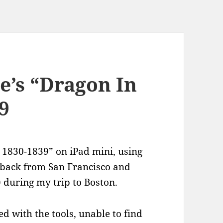
e’s “Dragon In
9
 1830-1839” on iPad mini, using
ng back from San Francisco and
) during my trip to Boston.
ed with the tools, unable to find