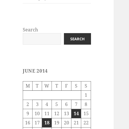
Search
SEARCH
JUNE 2014
M
T
W
T
F
S
S
1
2
3
4
5
6
7
8
9
10
11
12
13
14
15
16
17
18
19
20
21
22