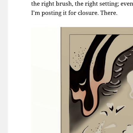
the right brush, the right setting; eve
I’m posting it for closure. There.