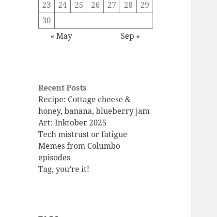
23
24
25
26
27
28
29
30
« May
Sep »
Recent Posts
Recipe: Cottage cheese &
honey, banana, blueberry jam
Art: Inktober 2025
Tech mistrust or fatigue
Memes from Columbo
episodes
Tag, you’re it!