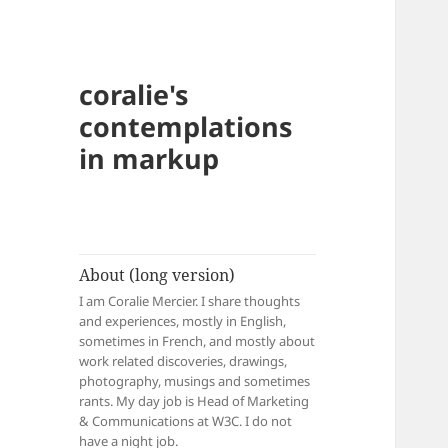
coralie's
contemplations
in markup
About (long version)
I am Coralie Mercier. I share thoughts
and experiences, mostly in English,
sometimes in French, and mostly about
work related discoveries, drawings,
photography, musings and sometimes
rants. My day job is Head of Marketing
& Communications at W3C. I do not
have a night job.