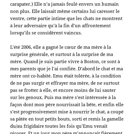
carapater.) Elle n’a jamais feulé envers un humain
non plus. Elle laissait même certains lui caresser le
ventre, cette partie intime que les chats ne montrent
à leur adversaire qu’à la fin d’un affrontement
lorsqu’ils se considèrent vaincus.
L’été 2006, elle a gagné le cœur de ma mère à la
surprise générale, et surtout à la surprise de ma
mère. Quand je suis partie vivre à Boston, ce sont à
mes parents que je l’ai confiée. D’abord le chat et ma
mère ont co-habité. Emu était tolérée, à la condition
de ne pas surgir et effrayer ma mère, de ne surtout
pas se frotter à elle, et encore moins de lui sauter
sur les genoux. Puis ma mère s’est intéressée à la
façon dont mon père nourrissait la bête, et enfin elle
s’est progressivement mise à nourrir le chat, a coupé
sa pâtée en tout petits bouts, sorti et remis la gamelle
du/au frigidaire toutes les fois qu’Emu venait
picorer. Et un jour mon père m’annonçait fièrement