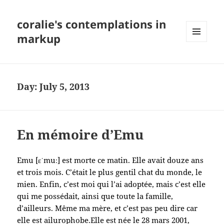
coralie's contemplations in
markup
MENU
AND
WIDGETS
Day:
July 5, 2013
En mémoire d’Emu
Emu [ɛˈmuː] est morte ce matin. Elle avait douze ans
et trois mois. C’était le plus gentil chat du monde, le
mien. Enfin, c’est moi qui l’ai adoptée, mais c’est elle
qui me possédait, ainsi que toute la famille,
d’ailleurs. Même ma mère, et c’est pas peu dire car
elle est ailurophobe.Elle est née le 28 mars 2001,