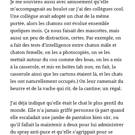
Je me souviens aussi avec amusement qu’elle
m’accompagnait au boulot car j’ai des collègues cool.
Une collègue avait adopté un chat de la même
portée, alors les chatons ont évolué ensemble
quelques mois. Ça nous faisait des mascottes, mais
aussi un peu de distraction, certes. Par exemple, on
a fait des tests d’intelligence entre chaton mâle et
chaton femelle, on les a photocopiés, on se les
mettait autour du cou comme des boas, on les a mis
à la casserole, et mis en boîtes (ah non, en fait, la
casserole ainsi que les cartons étaient là, et les chats
les ont naturellement occupés.) On leur ramenait du
beurre et de la vache qui rit, de la cantine; un régal.
J’ai déjà indiqué qu’elle était le chat le plus gentil du
monde. Elle n’a jamais griffé personne (à part quand
elle escaladait une jambe de pantalon bien sûr, ou
qu’il fallait la maintenir à deux pour lui administrer
du spray anti-puce et qu’elle s’agrippait pour se