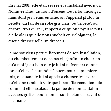
En mai 2001, elle était sevrée et s’installait avec moi.
Nommée Emu, un nom d’oiseau tout à fait incongru
mais dont je m’étais entiché, on l’appelait plutôt ‘la
belette’ du fait de sa robe gris clair, ou ‘la bête’, ou
encore ‘trou du c*l’, rapport à ce qu’on voyait le plus
d’elle alors qu’elle nous snobait en s’éloignant, la
queue dressée telle un drapeau.
Je me souviens particulièrement de son installation,
du chamboulement dans ma vie (enfin un chat rien
qu’à moi !), du bain que je lui ai naïvement donné
lorsqu’elle a été un hôte à puces pour la première
fois, de quand je lui ai appris à chasser les lézards
qu’elle ne semblait voir que lorsqu’ils remuaient, de
comment elle escaladait la jambe de mon pantalon
avec ses griffes pour monter sur le plan de travail de
la cuisine.