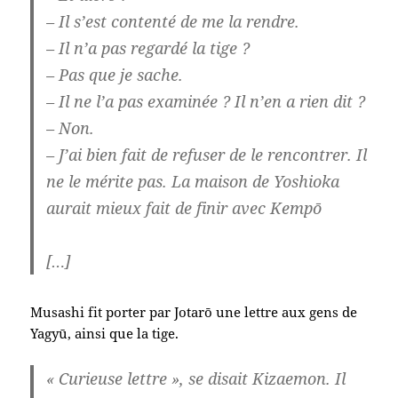
– Il s’est contenté de me la rendre.
– Il n’a pas regardé la tige ?
– Pas que je sache.
– Il ne l’a pas examinée ? Il n’en a rien dit ?
– Non.
– J’ai bien fait de refuser de le rencontrer. Il
ne le mérite pas. La maison de Yoshioka
aurait mieux fait de finir avec Kempō
[…]
Musashi fit porter par Jotarō une lettre aux gens de
Yagyū, ainsi que la tige.
« Curieuse lettre », se disait Kizaemon. Il