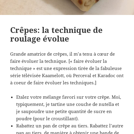
Crêpes: la technique de
roulage évolue
Grande amatrice de crêpes, il m’a tenu à cœur de
faire évoluer la technique. [« faire évoluer la
technique » est une expression tirée de la fabuleuse
série télévisée Kaamelott, où Perceval et Karadoc ont
à coeur de faire évoluer les techniques.]
Etalez votre mélange favori sur votre crêpe. Moi,
typiquement, je tartine une couche de nutella et
je saupoudre une petite quantité de sucre en
poudre (pour le croustillant).
Rabattez un pan de crêpe au tiers. Rabattez l’autre
pan au tiers, de manière à obtenir une bande de