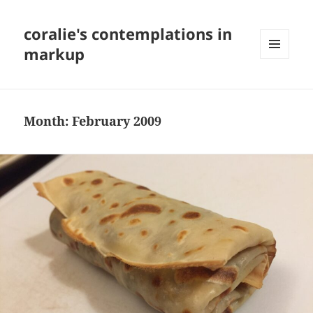
coralie's contemplations in
markup
MENU
AND
WIDGETS
Month:
February 2009