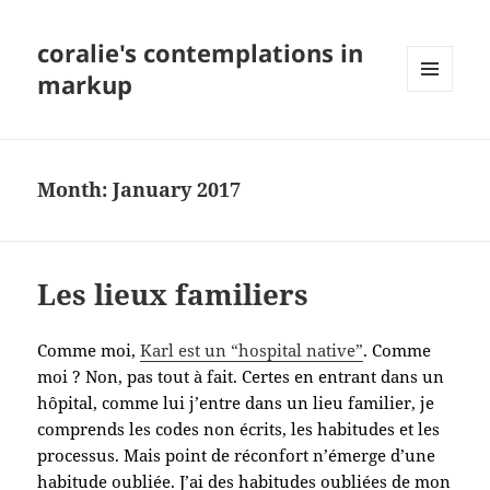
coralie's contemplations in
markup
MENU
AND
WIDGETS
Month:
January 2017
Les lieux familiers
Comme moi,
Karl est un “hospital native”
. Comme
moi ? Non, pas tout à fait. Certes en entrant dans un
hôpital, comme lui j’entre dans un lieu familier, je
comprends les codes non écrits, les habitudes et les
processus. Mais point de réconfort n’émerge d’une
habitude oubliée. J’ai des habitudes oubliées de mon